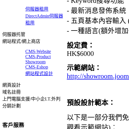
- Keyword搜尋功能
伺服器租用
- 最新消息發佈系統
DirectAdmin伺服器
- 五頁基本內容輸入 (A
租用
- 一種語言(額外增加
伺服器托管
網站程式/網上商店
設定費：
CMS-Website
HK$6000
CMS-Product
Showroom
示範網站：
CMS-Eshop
網站程式設計
http://showroom.joo
網頁設計
域名註冊
上門電腦支援/中小企I.T.外判
預設設計範本：
分銷計劃
以下是一部分我們免
客戶服務
觀看示範網站)︰