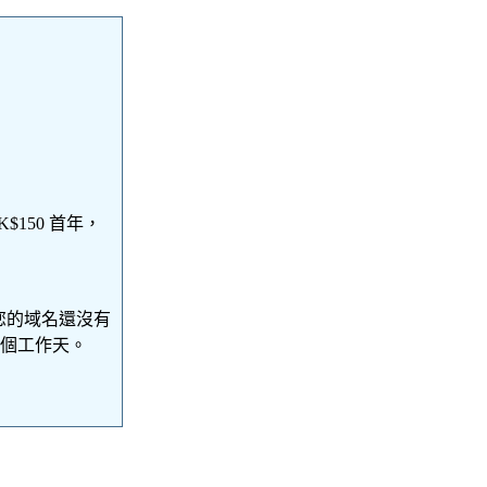
$150 首年，
您的域名還沒有
5個工作天。