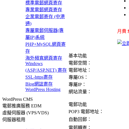
標準電郵網頁寄存
專業電郵網頁寄存
企業電郵寄存 (中港
通)
專屬電郵伺服器(專
月費
屬IP)系統
PHP+MySQL網頁寄
存
基本功能
海外頻寬網頁寄存
電郵空間：
Windows
電郵地址：
(ASP/ASP.NET) 寄存
SSL-https寄存
專屬OS：
Blog網誌寄存
專屬IP：
WordPress Hosting
網站流量：
WordPress CMS
電郵功能
電郵推廣服務 EDM
POP3 電郵地址：
虛擬伺服器 (VPS/VDS)
自動回郵：
伺服器租用
電郵轉寄：