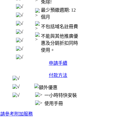
免除!
最少預繳週期: 12
個月
不包括域名註冊費
不能與其他推廣優
惠及分銷折扣同時
使用。
申請手續
付款方法
一小時特快安裝
使用手冊
 請參考附加服務