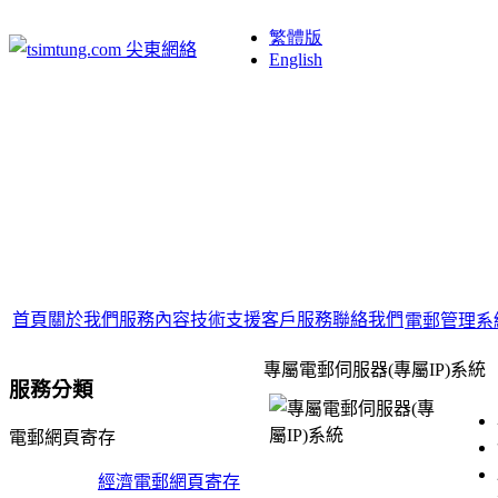
繁體版
English
首頁
關於我們
服務內容
技術支援
客戶服務
聯絡我們
電郵管理系
專屬電郵伺服器(專屬IP)系統
服務分類
電郵網頁寄存
經濟電郵網頁寄存