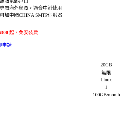
無限電郵戶口
專屬海外頻寬，適合中港使用
可加中國CHINA SMTP伺服器
$300
起，免安裝費
20GB
無限
Linux
1
100GB/month