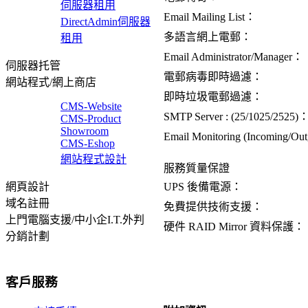
伺服器租用
Email Mailing List：
DirectAdmin伺服器
多語言網上電郵：
租用
Email Administrator/Manager：
伺服器托管
電郵病毒即時過濾：
網站程式/網上商店
即時垃圾電郵過濾：
CMS-Website
SMTP Server : (25/1025/2525)
CMS-Product
Showroom
Email Monitoring (Incoming/Ou
CMS-Eshop
網站程式設計
服務質量保證
UPS 後備電源：
網頁設計
域名註冊
免費提供技術支援：
上門電腦支援/中小企I.T.外判
硬件 RAID Mirror 資料保護：
分銷計劃
客戶服務