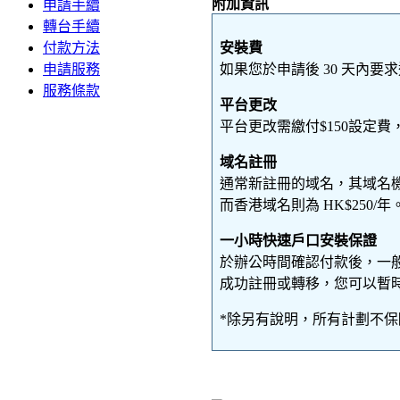
附加資訊
申請手續
轉台手續
安裝費
付款方法
如果您於申請後
30 天內要
申請服務
服務條款
平台更改
平台更改需繳付$150設定
域名註冊
通常新註冊的域名，其域名機構會收
而香港域名則為 HK$250/年
一小時快速戶口安裝保證
於辦公時間確認付款後，一
成功註冊或轉移，您可以暫時
*除另有說明，所有計劃不