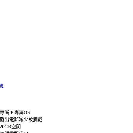
統
專屬IP 專屬OS
發出電郵減少被攔截
20GB空間