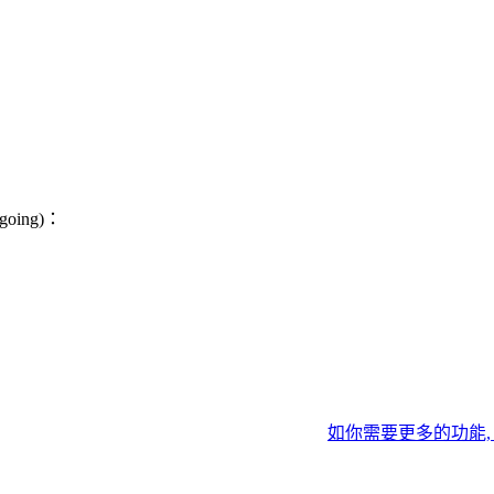
：
tgoing)：
如你需要更多的功能,